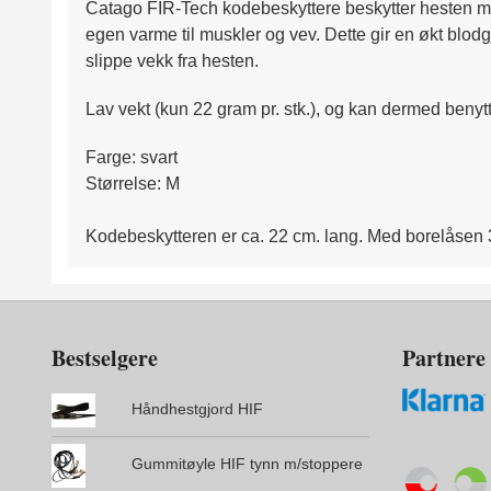
Catago FIR-Tech kodebeskyttere beskytter hesten mo
egen varme til muskler og vev. Dette gir en økt blod
slippe vekk fra hesten.
Lav vekt (kun 22 gram pr. stk.), og kan dermed beny
Farge: svart
Størrelse: M
Kodebeskytteren er ca. 22 cm. lang. Med borelåsen 30
Bestselgere
Partnere
Håndhestgjord HIF
Gummitøyle HIF tynn m/stoppere