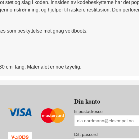
t støt og slag i koden. Innsiden av kodebeskytterne har det po
gjennomstrømning, og hjelper til raskere restitusion. Den perfo
ttes som beskyttelse mot gnag vektboots.
 cm. lang. Materialet er noe tøyelig.
Din konto
E-postadresse
Ditt passord