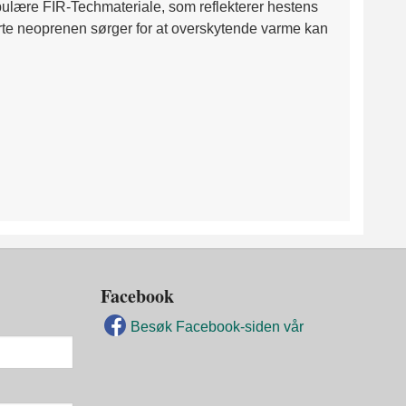
pulære FIR-Techmateriale, som reflekterer hestens
rerte neoprenen sørger for at overskytende varme kan
Facebook
Besøk Facebook-siden vår