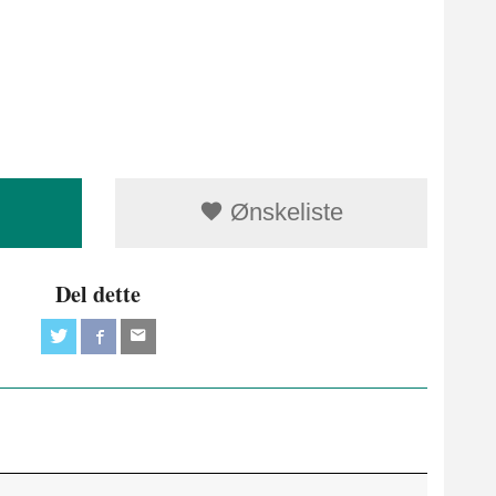
Ønskeliste
Del dette