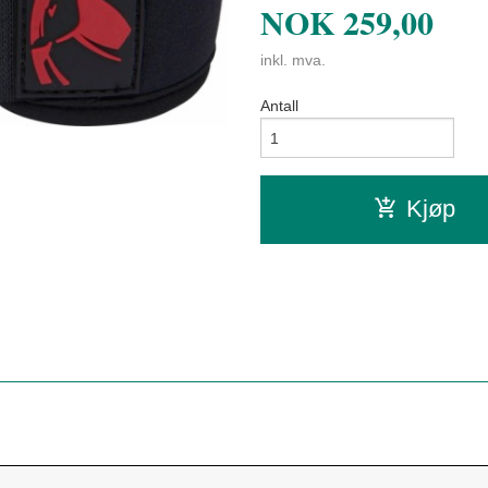
NOK
259,00
inkl. mva.
Antall
Kjøp