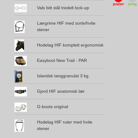
Vals bitt stål tredelt lock-up
Lærgrime HIF med sorte/hvite
stener
Hodelag HIF komplett ergonomisk
Easyboot New Trail - PAR
Islandsk tanggranulat 3 kg.
Gjord HIF anatomisk lær
G-boots original
Hodelag HIF ruter med hvite
stener