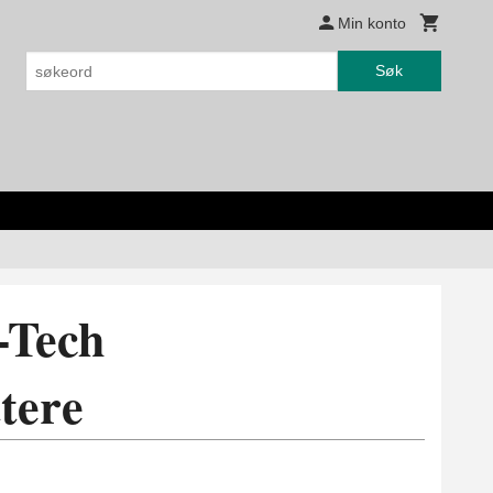
Min konto
Søk
-Tech
tere