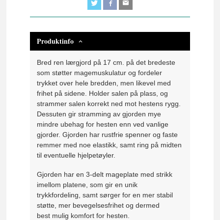
Produktinfo
Bred ren lærgjord på 17 cm. på det bredeste
som støtter magemuskulatur og fordeler
trykket over hele bredden, men likevel med
frihet på sidene. Holder salen på plass, og
strammer salen korrekt ned mot hestens rygg.
Dessuten gir stramming av gjorden mye
mindre ubehag for hesten enn ved vanlige
gjorder. Gjorden har rustfrie spenner og faste
remmer med noe elastikk, samt ring på midten
til eventuelle hjelpetøyler.
Gjorden har en 3-delt mageplate med strikk
imellom platene, som gir en unik
trykkfordeling, samt sørger for en mer stabil
støtte, mer bevegelsesfrihet og dermed
best mulig komfort for hesten.