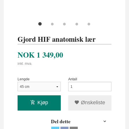
Gjord HIF anatomisk lær
NOK
1 349,00
inkl. mva.
Lengde
Antall
Kjøp
Ønskeliste
Del dette