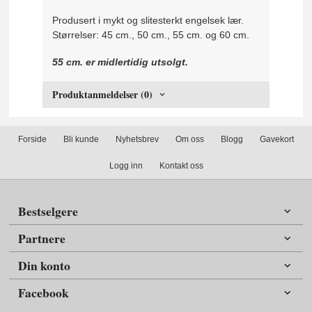
Produsert i mykt og slitesterkt engelsek lær.
Størrelser: 45 cm., 50 cm., 55 cm. og 60 cm.
55 cm. er midlertidig utsolgt.
Produktanmeldelser (0)
Forside
Bli kunde
Nyhetsbrev
Om oss
Blogg
Gavekort
Logg inn
Kontakt oss
Bestselgere
Partnere
Din konto
Facebook