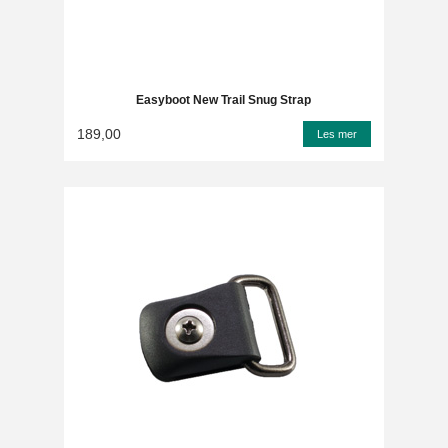
Easyboot New Trail Snug Strap
189,00
Les mer