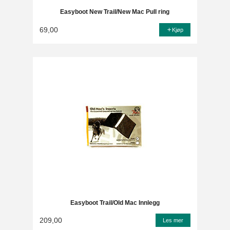
Easyboot New Trail/New Mac Pull ring
69,00
Kjøp
Easyboot Trail/Old Mac Innlegg
209,00
Les mer