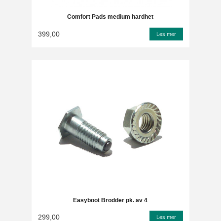
Comfort Pads medium hardhet
399,00
Les mer
Easyboot Brodder pk. av 4
299,00
Les mer