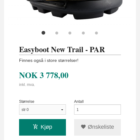
Easyboot New Trail - PAR
Finnes også i store størrelser!
NOK
3 778,00
inkl. mva.
Størrelse
Antall
Kjøp
Ønskeliste