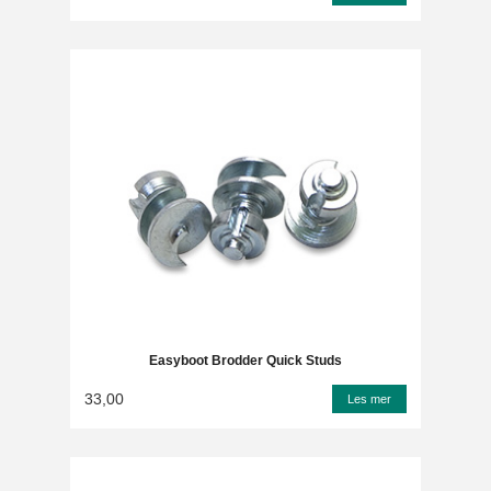
Easyboot Brodder Quick Studs
33,00
Les mer