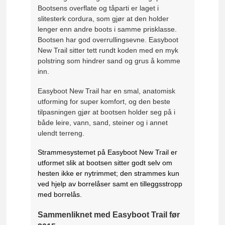
Bootsens overflate og tåparti er laget i
slitesterk cordura, som gjør at den holder
lenger enn andre boots i samme prisklasse.
Bootsen har god overrullingsevne. Easyboot
New Trail sitter tett rundt koden med en myk
polstring som hindrer sand og grus å komme
inn.
Easyboot New Trail har en smal, anatomisk
utforming for super komfort, og den beste
tilpasningen gjør at bootsen holder seg på i
både leire, vann, sand, steiner og i annet
ulendt terreng.
Strammesystemet på Easyboot New Trail er
utformet slik at bootsen sitter godt selv om
hesten ikke er nytrimmet; den strammes kun
ved hjelp av borrelåser samt en tilleggsstropp
med borrelås.
Sammenliknet med Easyboot Trail før