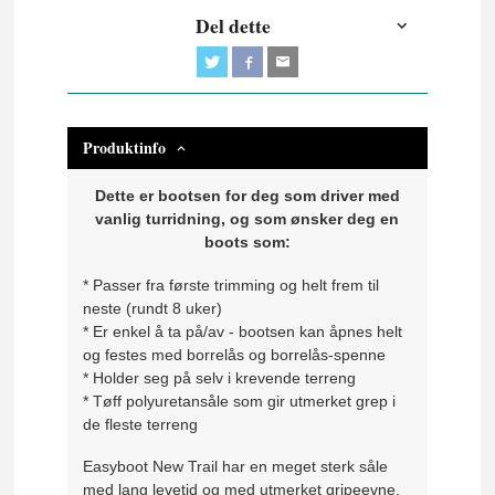
Del dette
Produktinfo
Dette er bootsen for deg som driver med
vanlig turridning, og som ønsker deg en
boots som:
* Passer fra første trimming og helt frem til
neste (rundt 8 uker)
* Er enkel å ta på/av - bootsen kan åpnes helt
og festes med borrelås og borrelås-spenne
* Holder seg på selv i krevende terreng
* Tøff polyuretansåle som gir utmerket grep i
de fleste terreng
Easyboot New Trail har en meget sterk såle
med lang levetid og med utmerket gripeevne.