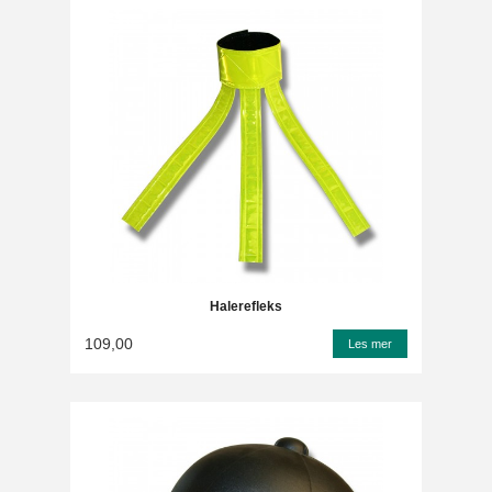
Halerefleks
109,00
Les mer