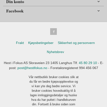
Din konto
Facebook
Frakt
Kjøpsbetingelser
Sikkerhet og personvern
Nyhetsbrev
Hest i Fokus AS Sloraveien 23 1405 Langhus Tlf.
45 80 29 10
- E-
post:
post@hestifokus.no
- Foretaksregisteret 994 456 067
Vår nettbutikk bruker cookies slik at
du får en bedre kjøpsopplevelse og
vi kan yte deg bedre service. Vi
bruker cookies hovedsaklig til å
lagre innloggingsdetaljer og huske
hva du har puttet i handlekurven
din. Fortsett å bruke siden som