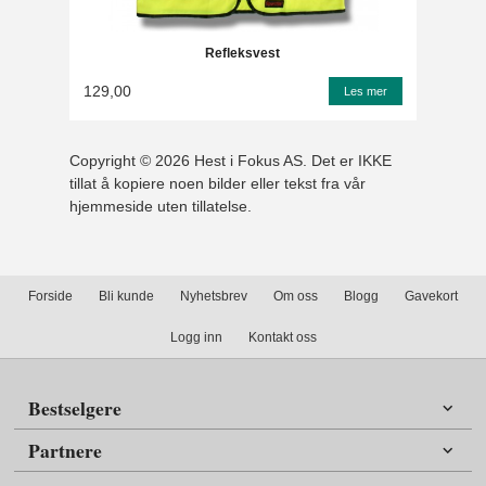
Refleksvest
129,00
Les mer
Copyright © 2026 Hest i Fokus AS. Det er IKKE
tillat å kopiere noen bilder eller tekst fra vår
hjemmeside uten tillatelse.
Forside
Bli kunde
Nyhetsbrev
Om oss
Blogg
Gavekort
Logg inn
Kontakt oss
Bestselgere
Partnere