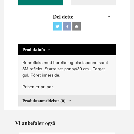
Del dette
Produktinfo
Benrefleks med borelås og plastspenne samt
3M refleks. Størrelse: ponny/30 cm.. Farge:
gul. Fóret innerside.
Prisen er pr. par.
Produktanmeldelser (0)
Vi anbefaler også