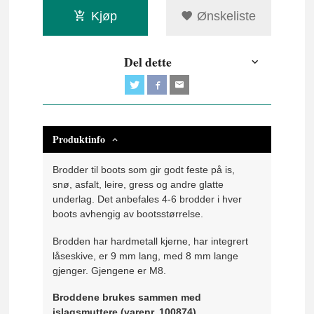
Kjøp
Ønskeliste
Del dette
Produktinfo
Brodder til boots som gir godt feste på is,
snø, asfalt, leire, gress og andre glatte
underlag. Det anbefales 4-6 brodder i hver
boots avhengig av bootsstørrelse.
Brodden har hardmetall kjerne, har integrert
låseskive, er 9 mm lang, med 8 mm lange
gjenger. Gjengene er M8.
Broddene brukes sammen med
islagsmuttere (varenr. 100874).