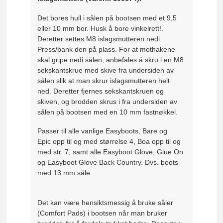
Det bores hull i sålen på bootsen med et 9,5
eller 10 mm bor. Husk å bore vinkelrett!.
Deretter settes M8 islagsmutteren nedi.
Press/bank den på plass. For at mothakene
skal gripe nedi sålen, anbefales å skru i en M8
sekskantskrue med skive fra undersiden av
sålen slik at man skrur islagsmutteren helt
ned. Deretter fjernes sekskantskruen og
skiven, og brodden skrus i fra undersiden av
sålen på bootsen med en 10 mm fastnøkkel.
Passer til alle vanlige Easyboots, Bare og
Epic opp til og med størrelse 4, Boa opp til og
med str. 7, samt alle Easyboot Glove, Glue On
og Easyboot Glove Back Country. Dvs. boots
med 13 mm såle.
Det kan være hensiktsmessig å bruke såler
(Comfort Pads) i bootsen når man bruker