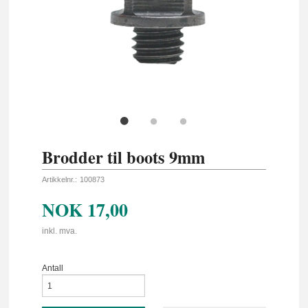
Brodder til boots 9mm
Artikkelnr.:
100873
NOK
17,00
inkl. mva.
Antall