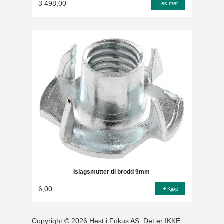
3 498,00
Les mer
Islagsmutter til brodd 9mm
6,00
Kjøp
Copyright © 2026 Hest i Fokus AS. Det er IKKE