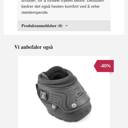
brodder, for å fordele trykket bedre. Dessuten
bedrer det også hesten komfort ved å virke
støtdempende.
Produktanmeldelser (0)
Vi anbefaler også
-40%