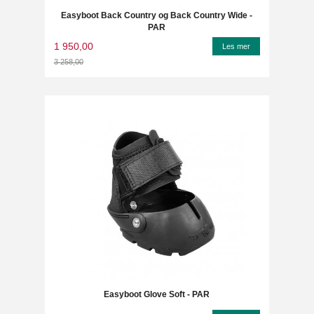
Easyboot Back Country og Back Country Wide -
PAR
1 950,00
Les mer
3 258,00
Rabatt
Easyboot Glove Soft - PAR