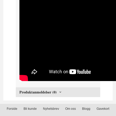
Produktanmeldelser (0)
Forside
Bli kunde
Nyhetsbrev
Om oss
Blogg
Gavekort