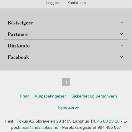
Logg inn
Kontakt oss
Bestselgere
Partnere
Din konto
Facebook
Frakt
Kjøpsbetingelser
Sikkerhet og personvern
Nyhetsbrev
Hest i Fokus AS Sloraveien 23 1405 Langhus Tlf.
45 80 29 10
- E-
post:
post@hestifokus.no
- Foretaksregisteret 994 456 067