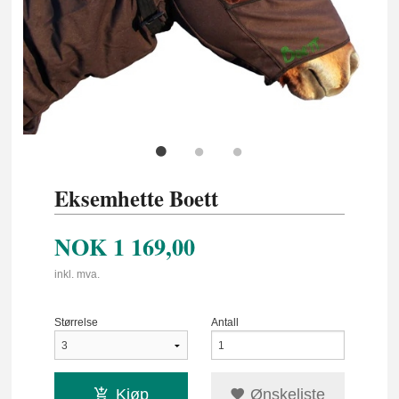
Eksemhette Boett
NOK
1 169,00
inkl. mva.
Størrelse
Antall
Kjøp
Ønskeliste