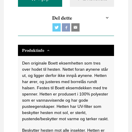
Del dette
Produktinfo
Den originale Boett eksemhetten som tres
over hodet til hesten. Nettet foran øynene står
ut, og ligger derfor ikke innpå øynene. Hetten
har ører, og justeres med borrelås rundt
halsen. Festes til Boett eksemdekken med tre
spenner. Hetten er produsert i 100% polyester
som er vannavvisende og har gode
pusteegenskaper. Hetten har UV-filter som
beskytter hesten mot sol, er sterkt,
pustende/beskytter mot varme og tørker raskt.
Beskytter hesten mot alle insekter. Hetten er