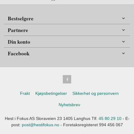
Bestselgere
Partnere
Din konto
Facebook
Frakt
Kjøpsbetingelser
Sikkerhet og personvern
Nyhetsbrev
Hest i Fokus AS Sloraveien 23 1405 Langhus Tlf.
45 80 29 10
- E-
post:
post@hestifokus.no
- Foretaksregisteret 994 456 067