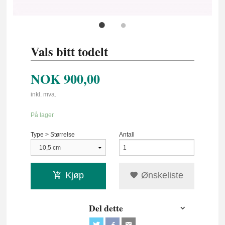
Vals bitt todelt
NOK
900,00
inkl. mva.
På lager
Type > Størrelse
Antall
Kjøp
Ønskeliste
Del dette