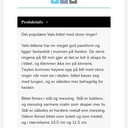
Produktinfo
Det populære Vals-bittet med store ringer!
Vals-bittene har en meget god passform og
ligger fantastisk i munnen på hesten. De store
ringene på 90 mm gjør at det er lett å skape liv
i bittet, og klemmer ikke inn på kinnene.
Tøylen kommer høyere opp på bitt med store
ringer når man tar i tøylen, bittet bøyer seg
med tungen, og er således mer behagelig for
hesten.
Bittet finnes i stål og messing. Stål er kaldere,
og messing varmere malm som skaper mer liv.
Stål er således et hardere metall enn messing.
Videre finnes bittet som todelt og som tredelt,
og i størrelsene 10,5 cm og 11,5 cm.