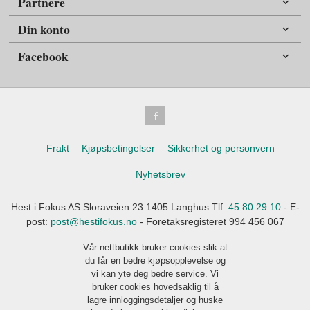
Partnere
Din konto
Facebook
Frakt
Kjøpsbetingelser
Sikkerhet og personvern
Nyhetsbrev
Hest i Fokus AS Sloraveien 23 1405 Langhus Tlf.
45 80 29 10
- E-
post:
post@hestifokus.no
- Foretaksregisteret 994 456 067
Vår nettbutikk bruker cookies slik at
du får en bedre kjøpsopplevelse og
vi kan yte deg bedre service. Vi
bruker cookies hovedsaklig til å
lagre innloggingsdetaljer og huske