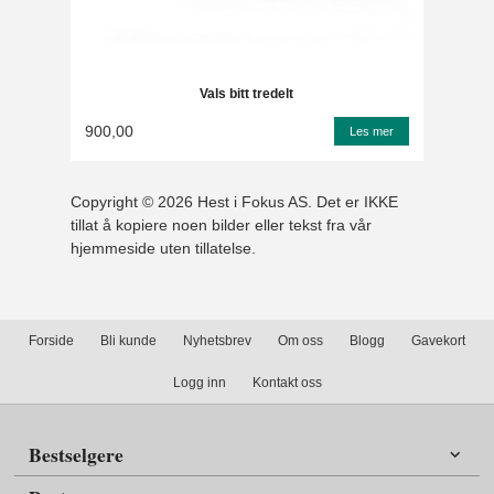
Vals bitt tredelt
900,00
Les mer
Copyright © 2026 Hest i Fokus AS. Det er IKKE
tillat å kopiere noen bilder eller tekst fra vår
hjemmeside uten tillatelse.
Forside
Bli kunde
Nyhetsbrev
Om oss
Blogg
Gavekort
Logg inn
Kontakt oss
Bestselgere