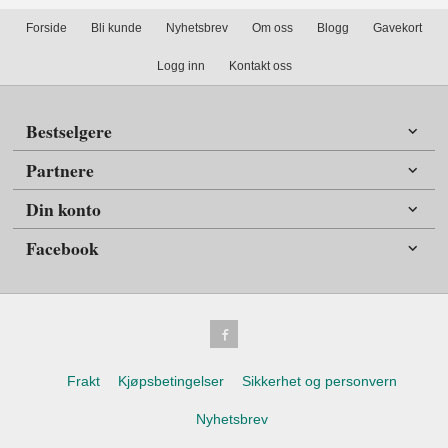
Forside
Bli kunde
Nyhetsbrev
Om oss
Blogg
Gavekort
Logg inn
Kontakt oss
Bestselgere
Partnere
Din konto
Facebook
Frakt
Kjøpsbetingelser
Sikkerhet og personvern
Nyhetsbrev