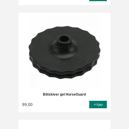
Bittskiver gel HorseGuard
99,00
Kjøp