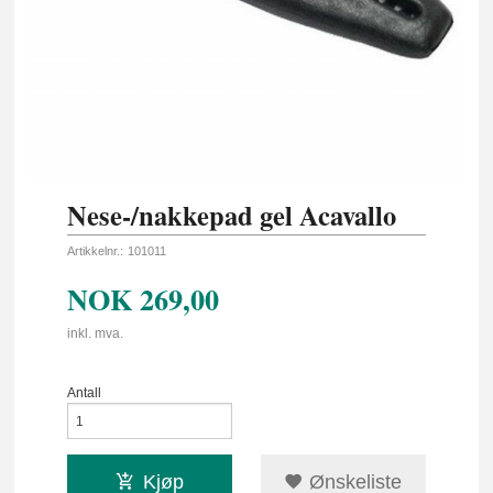
Nese-/nakkepad gel Acavallo
Artikkelnr.:
101011
NOK
269,00
inkl. mva.
Antall
Kjøp
Ønskeliste