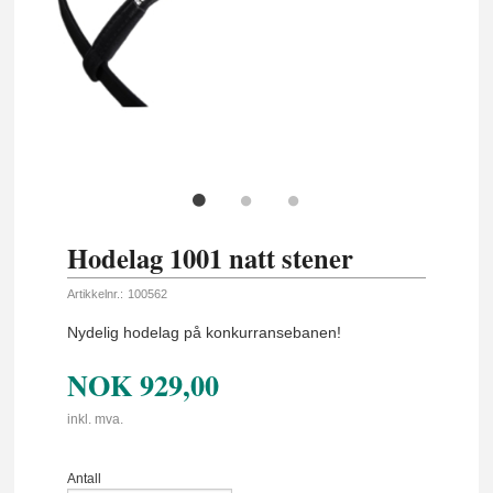
Hodelag 1001 natt stener
Artikkelnr.:
100562
Nydelig hodelag på konkurransebanen!
NOK
929,00
inkl. mva.
Antall