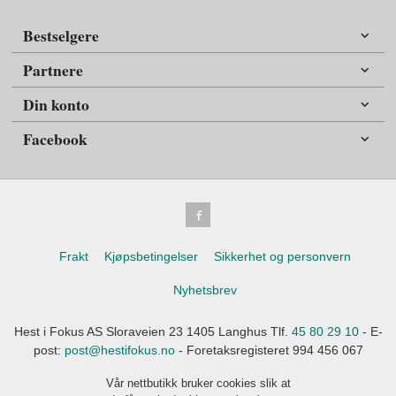
Bestselgere
Partnere
Din konto
Facebook
Frakt
Kjøpsbetingelser
Sikkerhet og personvern
Nyhetsbrev
Hest i Fokus AS Sloraveien 23 1405 Langhus Tlf.
45 80 29 10
- E-
post:
post@hestifokus.no
- Foretaksregisteret 994 456 067
Vår nettbutikk bruker cookies slik at