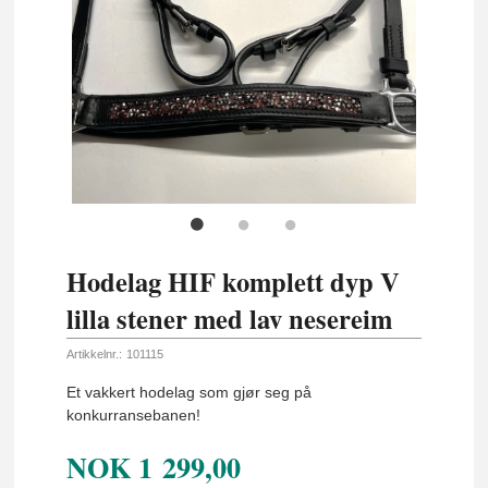
Hodelag HIF komplett dyp V
lilla stener med lav nesereim
Artikkelnr.:
101115
Et vakkert hodelag som gjør seg på
konkurransebanen!
NOK
1 299,00