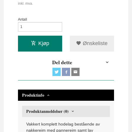
inkl. mva.
Antall
Kjøp
Ønskeliste
Del dette
Produktinfo
Produktanmeldelser (0)
Vakkert komplett hodelag bestående av
nakkereim med pannereim samt lav