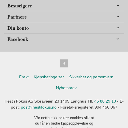
Bestselgere
Partnere
Din konto
Facebook
Frakt
Kjøpsbetingelser
Sikkerhet og personvern
Nyhetsbrev
Hest i Fokus AS Sloraveien 23 1405 Langhus Tlf.
45 80 29 10
- E-
post:
post@hestifokus.no
- Foretaksregisteret 994 456 067
Vår nettbutikk bruker cookies slik at
du får en bedre kjøpsopplevelse og