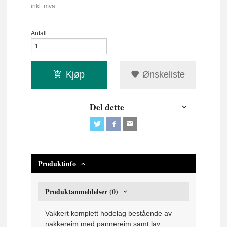
inkl. mva.
Antall
Kjøp
Ønskeliste
Del dette
Produktinfo
Produktanmeldelser (0)
Vakkert komplett hodelag bestående av
nakkereim med pannereim samt lav