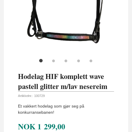
Hodelag HIF komplett wave
pastell glitter m/lav nesereim
Artikkelnr.:
100729
Et vakkert hodelag som gjør seg på
konkurransebanen!
NOK
1 299,00