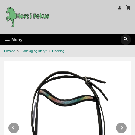
Gå
til
innholdet
Meny
Forside
Hodelag og utstyr
Hodelag
Prev
Ne