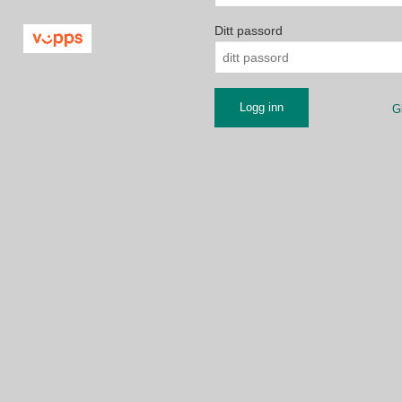
Ditt passord
G