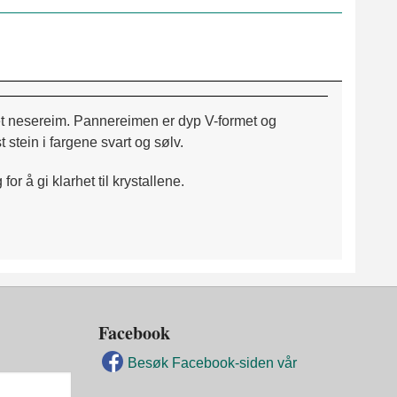
t nesereim. Pannereimen er dyp V-formet og
stein i fargene svart og sølv.
r å gi klarhet til krystallene.
Facebook
Besøk Facebook-siden vår