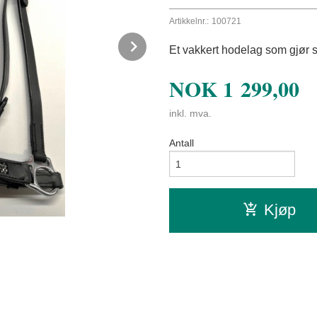
Artikkelnr.:
100721
Next
Et vakkert hodelag som gjør
NOK
1 299,00
inkl. mva.
Antall
Kjøp