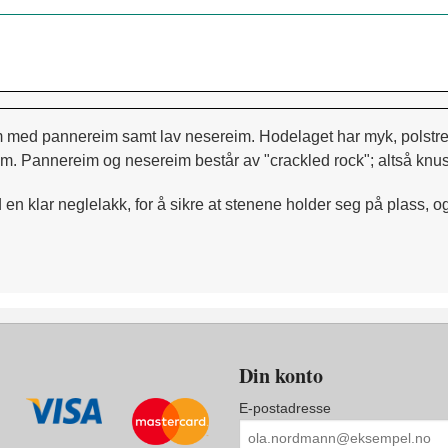
 med pannereim samt lav nesereim. Hodelaget har myk, polstre
. Pannereim og nesereim består av "crackled rock"; altså knust 
 klar neglelakk, for å sikre at stenene holder seg på plass, og fo
Din konto
E-postadresse