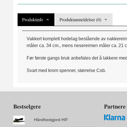
Produktinfo
Produktanmeldelser (0)
Vakkert komplett hodelag bestående av nakkereim
måler ca. 34 cm., mens nesereimen måler ca. 21 cm
Før første gangs bruk anbefales det å lakkere med en
Svart med krom spenner, størrelse Cob.
Bestselgere
Partnere
Håndhestgjord HIF