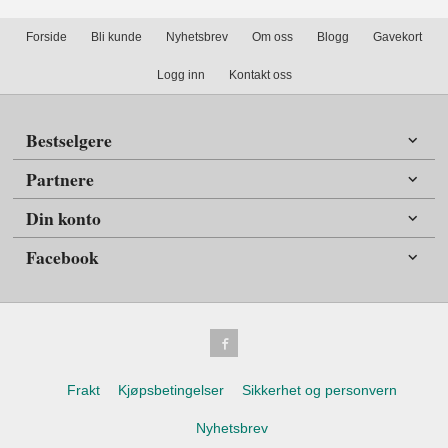
Forside
Bli kunde
Nyhetsbrev
Om oss
Blogg
Gavekort
Logg inn
Kontakt oss
Bestselgere
Partnere
Din konto
Facebook
Frakt
Kjøpsbetingelser
Sikkerhet og personvern
Nyhetsbrev