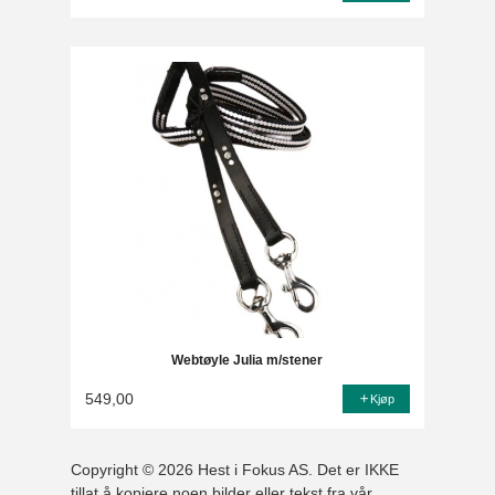
Webtøyle Julia m/stener
549,00
Kjøp
Copyright © 2026 Hest i Fokus AS. Det er IKKE
tillat å kopiere noen bilder eller tekst fra vår