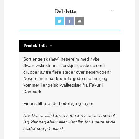
Del dette
Produktinfo
Sort engelsk (høy) nesereim med hvite
Swarowski-stener i forskjellige størrelser i
grupper av tre flere steder over neseryggenr.
Nesereimen har krom-fargede spenner, og
kommer i engelsk kvalitetslær fra Fakur i
Danmark.
Finnes tilhørende hodelag og tøyler.
NB! Det er alltid lurt å sette inn stenene med et
lag klar neglelakk eller klart lim for å sikre at de
holder seg på plass!