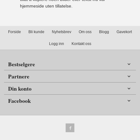
hjemmeside uten tillatelse.
Forside
Bli kunde
Nyhetsbrev
Om oss
Blogg
Gavekort
Logg inn
Kontakt oss
Bestselgere
Partnere
Din konto
Facebook