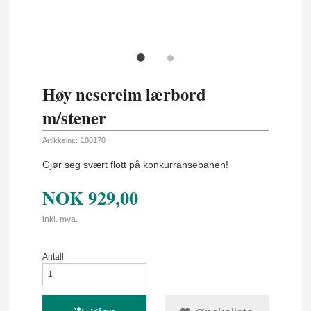
Høy nesereim lærbord
m/stener
Artikkelnr.:
100170
Gjør seg svært flott på konkurransebanen!
NOK
929,00
inkl. mva.
Antall