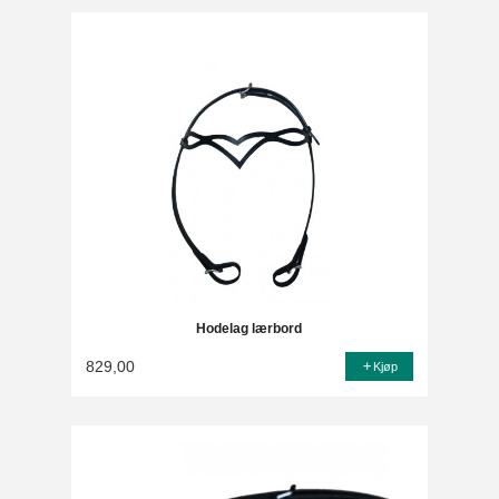
Hodelag lærbord
829,00
Kjøp