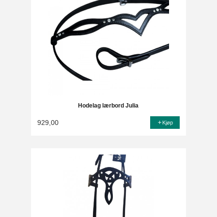
Hodelag lærbord Julia
929,00
Kjøp