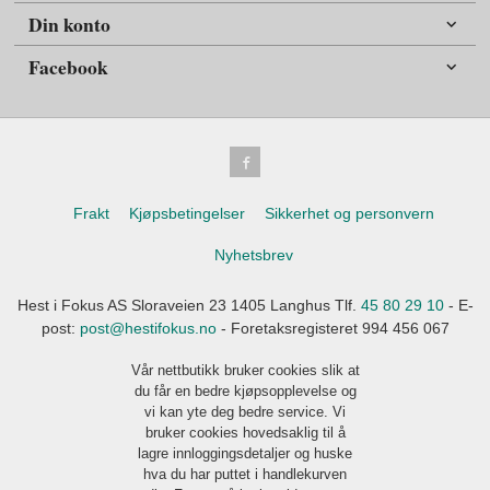
Din konto
Facebook
Frakt
Kjøpsbetingelser
Sikkerhet og personvern
Nyhetsbrev
Hest i Fokus AS Sloraveien 23 1405 Langhus Tlf.
45 80 29 10
- E-
post:
post@hestifokus.no
- Foretaksregisteret 994 456 067
Vår nettbutikk bruker cookies slik at
du får en bedre kjøpsopplevelse og
vi kan yte deg bedre service. Vi
bruker cookies hovedsaklig til å
lagre innloggingsdetaljer og huske
hva du har puttet i handlekurven