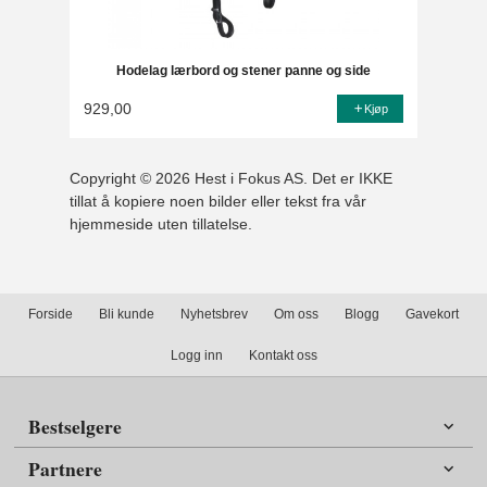
Hodelag lærbord og stener panne og side
929,00
Kjøp
Copyright © 2026 Hest i Fokus AS. Det er IKKE
tillat å kopiere noen bilder eller tekst fra vår
hjemmeside uten tillatelse.
Forside
Bli kunde
Nyhetsbrev
Om oss
Blogg
Gavekort
Logg inn
Kontakt oss
Bestselgere
Partnere