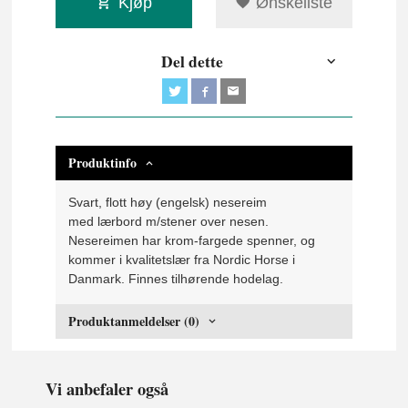
Kjøp
Ønskeliste
Del dette
Produktinfo
Svart, flott høy (engelsk) nesereim
med lærbord m/stener over nesen.
Nesereimen har krom-fargede spenner, og
kommer i kvalitetslær fra Nordic Horse i
Danmark. Finnes tilhørende hodelag.
Produktanmeldelser (0)
Vi anbefaler også