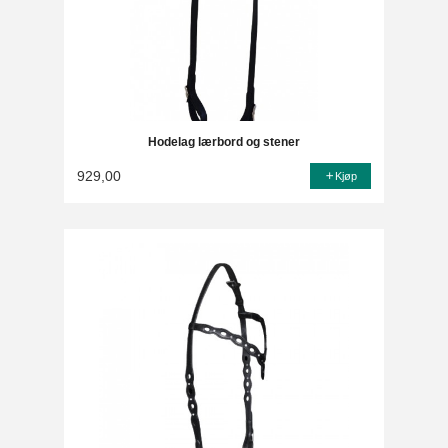
Hodelag lærbord og stener
929,00
Kjøp