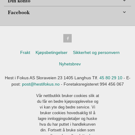
Din konto
Facebook
Frakt
Kjøpsbetingelser
Sikkerhet og personvern
Nyhetsbrev
Hest i Fokus AS Sloraveien 23 1405 Langhus Tlf.
45 80 29 10
- E-
post:
post@hestifokus.no
- Foretaksregisteret 994 456 067
Vår nettbutikk bruker cookies slik at
du får en bedre kjøpsopplevelse og
vi kan yte deg bedre service. Vi
bruker cookies hovedsaklig til å
lagre innloggingsdetaljer og huske
hva du har puttet i handlekurven
din. Fortsett å bruke siden som