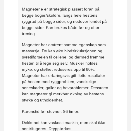
Magnetene er strategisk plassert foran på
begge boger/skuldre, langs hele hestens
ryggrad på begge sider, og nedover lendet på
begge sider. Kan brukes både før og etter
trening.
Magneter har omtrent samme egenskap som
massasje. De kan øke blodsirkulasjonen og
syretilførselen til cellene, og dermed fremme
hesten til å lege seg selv. Muskler holdes
myke, og stølhet reduseres opp til 80%.
Magneter har erfaringsvis gitt flotte resultater
på hesten med ryggproblem, vanskelige
seneskader, galler og hovproblemer. Dessuten
kan magneter gi merkbar økning av hestens
styrke og utholdenhet.
Karenstid før stevner: 96 timer.
Dekkenet kan vaskes i maskin, men skal ikke
sentrifugeres. Drypptørkes.