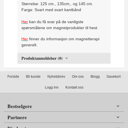
Størrelse: 125 cm., 135cm,. og 145 cm.
Farge: Svart med svart kantbånd
Her
kan du få svar på de vanligste
spørsmålene om magnetprodukter til hest.
Her
finner du informasjon om magnetterapi
generelt.
Produktanmeldelser (0)
Forside
Bli kunde
Nyhetsbrev
Om oss
Blogg
Gavekort
Logg inn
Kontakt oss
Bestselgere
Partnere