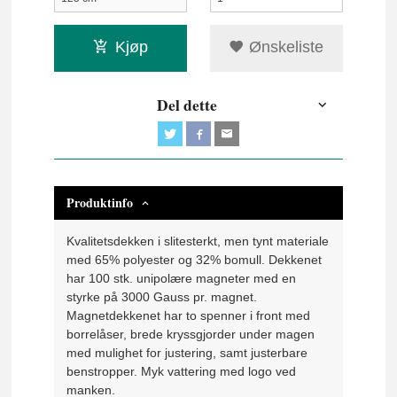
Kjøp
Ønskeliste
Del dette
Produktinfo
Kvalitetsdekken i slitesterkt, men tynt materiale
med 65% polyester og 32% bomull. Dekkenet
har 100 stk. unipolære magneter med en
styrke på 3000 Gauss pr. magnet.
Magnetdekkenet har to spenner i front med
borrelåser, brede kryssgjorder under magen
med mulighet for justering, samt justerbare
benstropper. Myk vattering med logo ved
manken.