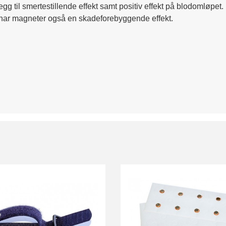
g til smertestillende effekt samt positiv effekt på blodomløpet
utt har magneter også en skadeforebyggende effekt.