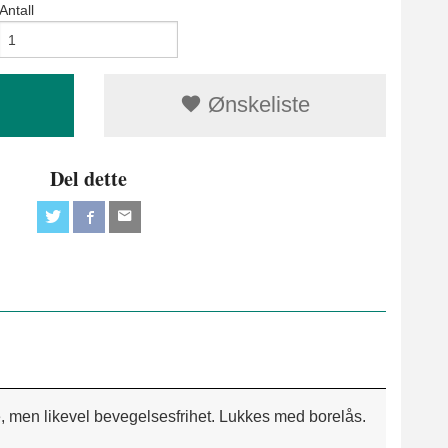
Antall
Ønskeliste
Del dette
e, men likevel bevegelsesfrihet. Lukkes med borelås.