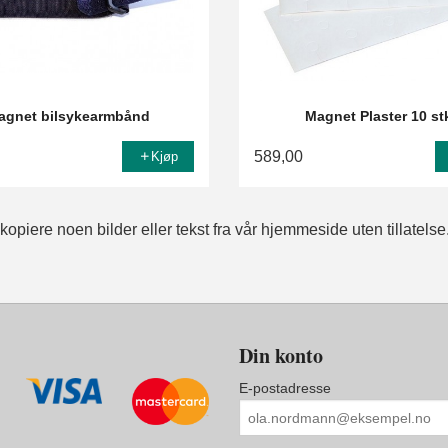
agnet bilsykearmbånd
Magnet Plaster 10 st
589,00
Kjøp
opiere noen bilder eller tekst fra vår hjemmeside uten tillatelse
Din konto
E-postadresse