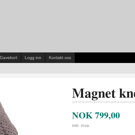
Gavekort
Logg inn
Kontakt oss
Magnet kn
NOK
799,00
inkl. mva.