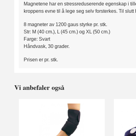
Magnetene har en stressreduserende egenskap i tilleg
kroppens evne til å lege seg selv forsterkes. Til sl
8 magneter av 1200 gaus styrke pr. stk.
Str: M (40 cm.), L (45 cm.) og XL (50 cm.)
Farge: Svart
Håndvask, 30 grader.
Prisen er pr. stk.
Vi anbefaler også