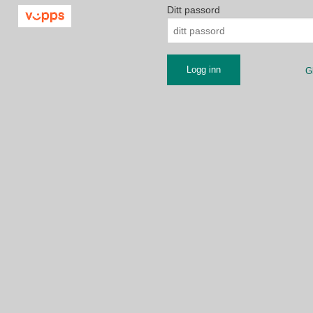
Ditt passord
G