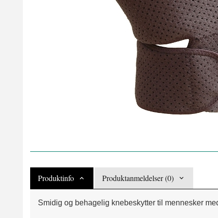
Produktinfo
Produktanmeldelser (0)
Smidig og behagelig knebeskytter til mennesker med m