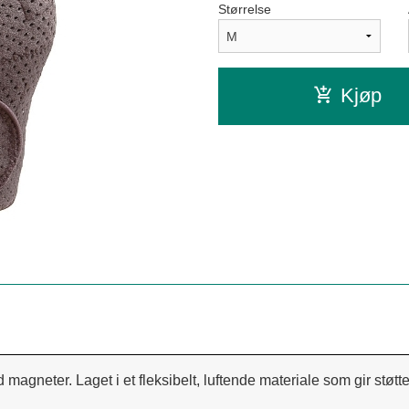
Størrelse
Kjøp
agneter. Laget i et fleksibelt, luftende materiale som gir støtt