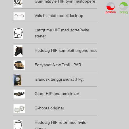
Gummitøyle HIF tynn m/stoppere
Vals bitt stål tredelt lock-up
Lærgrime HIF med sorte/hvite
stener
Hodelag HIF komplett ergonomisk
Easyboot New Trail - PAR
Islandsk tanggranulat 3 kg.
Gjord HIF anatomisk lær
G-boots original
Hodelag HIF ruter med hvite
stener