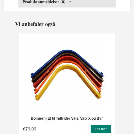
Produktanmeldelser (0)
Vi anbefaler også
Bomjern (E) til Tøltrider Vals, Valx X og Byr
679,00
Les mer