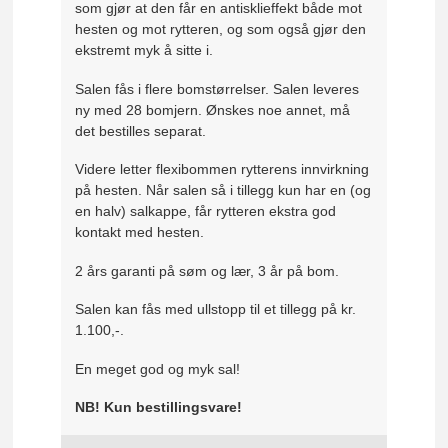
som gjør at den får en antisklieffekt både mot
hesten og mot rytteren, og som også gjør den
ekstremt myk å sitte i.
Salen fås i flere bomstørrelser. Salen leveres
ny med 28 bomjern. Ønskes noe annet, må
det bestilles separat.
Videre letter flexibommen rytterens innvirkning
på hesten. Når salen så i tillegg kun har en (og
en halv) salkappe, får rytteren ekstra god
kontakt med hesten.
2 års garanti på søm og lær, 3 år på bom.
Salen kan fås med ullstopp til et tillegg på kr.
1.100,-.
En meget god og myk sal!
NB! Kun bestillingsvare!