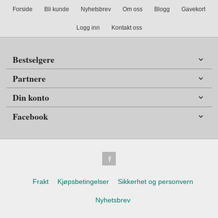
Forside
Bli kunde
Nyhetsbrev
Om oss
Blogg
Gavekort
Logg inn
Kontakt oss
Bestselgere
Partnere
Din konto
Facebook
Frakt
Kjøpsbetingelser
Sikkerhet og personvern
Nyhetsbrev