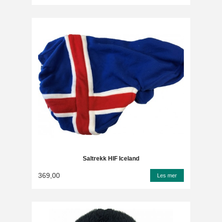
Saltrekk HIF Iceland
369,00
Les mer