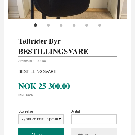
Tøltrider Byr
BESTILLINGSVARE
Artikkelnr.:
100690
BESTILLINGSVARE
NOK
25 300,00
inkl. mva.
Størrelse
Antall