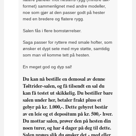
formet) sammenlignet med andre modeller,
noe som gjør at den passer godt på hester
med en bredere og flatere rygg.
Salen fås i flere bomstørrelser.
Saga passer for ryttere med smale hofter, som
ønsker et dypt sete med mye støtte, samtidig
som man vil komme tett på hesten.
En meget god og dyp sal!
Du kan nå bestille en demosal av denne
Tøltrider-salen, og få tilsendt en sal du
kan få testet ut skikkelig. Du bestiller bare
salen under her, betaler frakt pluss et
gebyr på kr. 1.000,-. Dette gebyret består
av en leie og et depositum på kr. 500,- hver.
Du mottar salen, prøver den på hesten din
noen turer, og har 4 dager på deg til dette.
Salen prøves slik du ønsker det - med eller