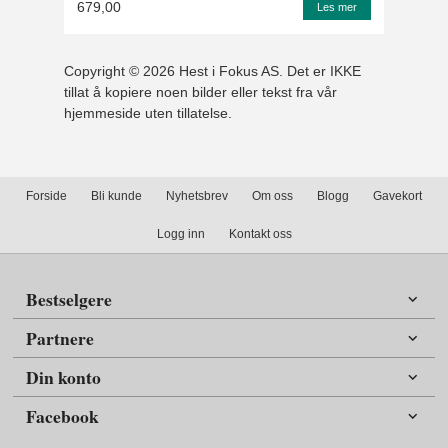
679,00
Les mer
Copyright © 2026 Hest i Fokus AS. Det er IKKE
tillat å kopiere noen bilder eller tekst fra vår
hjemmeside uten tillatelse.
Forside
Bli kunde
Nyhetsbrev
Om oss
Blogg
Gavekort
Logg inn
Kontakt oss
Bestselgere
Partnere
Din konto
Facebook