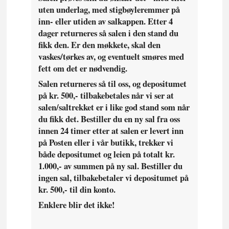
uten underlag, med stigbøyleremmer på
inn- eller utiden av salkappen. Etter 4
dager returneres så salen i den stand du
fikk den. Er den møkkete, skal den
vaskes/tørkes av, og eventuelt smøres med
fett om det er nødvendig.
Salen returneres så til oss, og depositumet
på kr. 500,- tilbakebetales når vi ser at
salen/saltrekket er i like god stand som når
du fikk det. Bestiller du en ny sal fra oss
innen 24 timer etter at salen er levert inn
på Posten eller i vår butikk, trekker vi
både depositumet og leien på totalt kr.
1.000,- av summen på ny sal. Bestiller du
ingen sal, tilbakebetaler vi depositumet på
kr. 500,- til din konto.
Enklere blir det ikke!