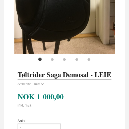
Tøltrider Saga Demosal - LEIE
Artikkelnr.:
100472
NOK
1 000,00
inkl. mva.
Antall