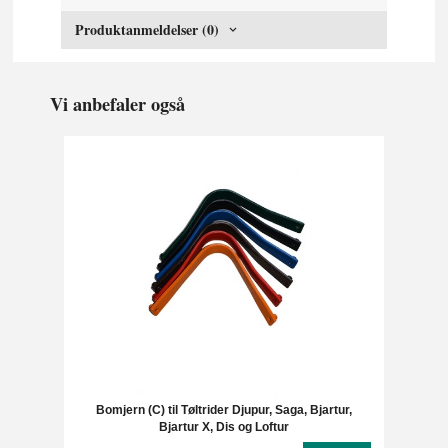
Produktanmeldelser (0)
Vi anbefaler også
Bomjern (C) til Tøltrider Djupur, Saga, Bjartur,
Bjartur X, Dis og Loftur