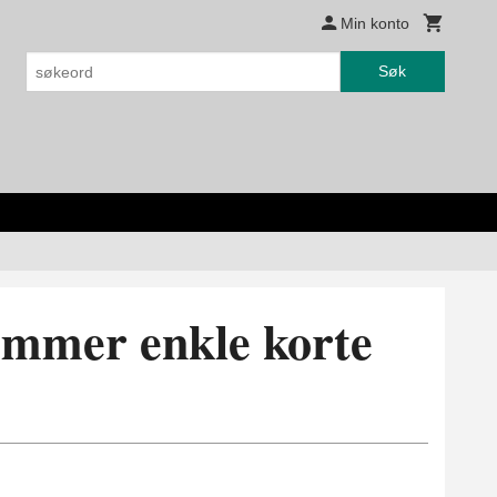
Min konto
Søk
emmer enkle korte