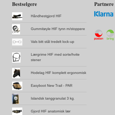
Bestselgere
Partnere
Håndhestgjord HIF
Gummitøyle HIF tynn m/stoppere
Vals bitt stål tredelt lock-up
Lærgrime HIF med sorte/hvite
stener
Hodelag HIF komplett ergonomisk
Easyboot New Trail - PAR
Islandsk tanggranulat 3 kg.
Gjord HIF anatomisk lær