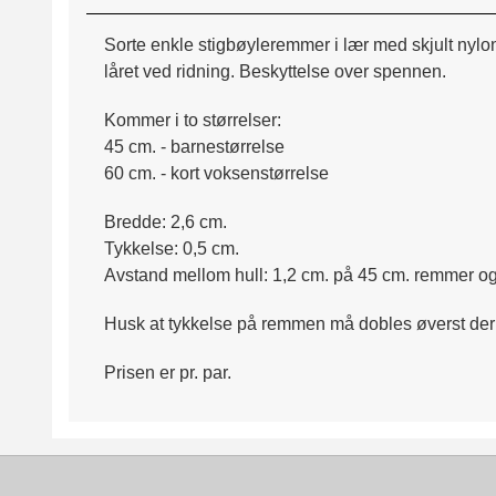
Sorte enkle stigbøyleremmer i lær med skjult nylo
låret ved ridning. Beskyttelse over spennen.
Kommer i to størrelser:
45 cm. - barnestørrelse
60 cm. - kort voksenstørrelse
Bredde: 2,6 cm.
Tykkelse: 0,5 cm.
Avstand mellom hull: 1,2 cm. på 45 cm. remmer o
Husk at tykkelse på remmen må dobles øverst der d
Prisen er pr. par.