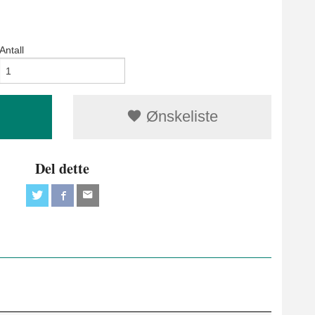
Antall
Ønskeliste
Del dette