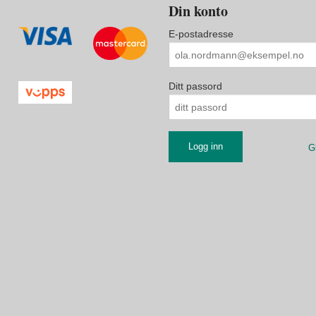
Din konto
E-postadresse
Ditt passord
G