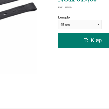
inkl. mva.
Lengde
Kjøp