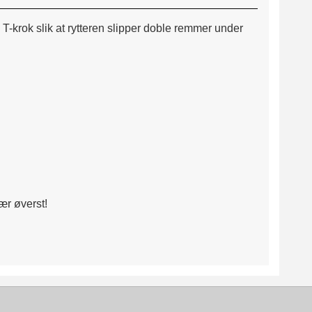
-krok slik at rytteren slipper doble remmer under
ær øverst!