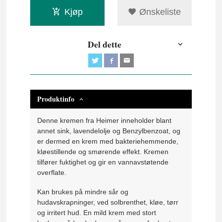
Kjøp
Ønskeliste
Del dette
Produktinfo
Denne kremen fra Heimer inneholder blant
annet sink, lavendelolje og Benzylbenzoat, og
er dermed en krem med bakteriehemmende,
kløestillende og smørende effekt. Kremen
tilfører fuktighet og gir en vannavstøtende
overflate.
Kan brukes på mindre sår og
hudavskrapninger, ved solbrenthet, kløe, tørr
og irritert hud. En mild krem med stort