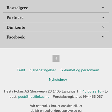
Bestselgere
Partnere
Din konto
Facebook
Frakt
Kjøpsbetingelser
Sikkerhet og personvern
Nyhetsbrev
Hest i Fokus AS Sloraveien 23 1405 Langhus Tlf.
45 80 29 10
- E-
post:
post@hestifokus.no
- Foretaksregisteret 994 456 067
Vår nettbutikk bruker cookies slik at
du får en bedre kjøpsopplevelse og