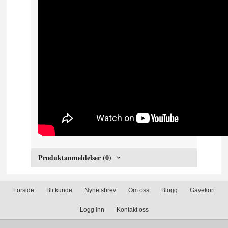
Produktanmeldelser (0)
Forside
Bli kunde
Nyhetsbrev
Om oss
Blogg
Gavekort
Logg inn
Kontakt oss