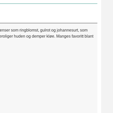
ienser som ringblomst, gulrot og johannesurt, som
eroliger huden og demper kløe. Manges favoritt blant