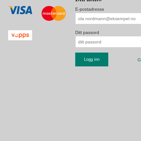
E-postadresse
Ditt passord
G