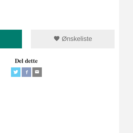
Ønskeliste
Del dette