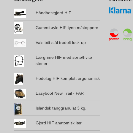
Håndhestgjord HIF
Gummitøyle HIF tynn m/stoppere
Vals bitt stål tredelt lock-up
Lærgrime HIF med sorte/hvite
stener
Hodelag HIF komplett ergonomisk
Easyboot New Trail - PAR
Islandsk tanggranulat 3 kg.
Gjord HIF anatomisk lær