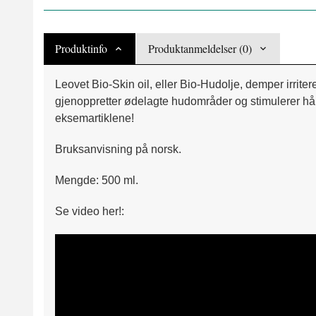
Produktinfo
Produktanmeldelser (0)
Leovet Bio-Skin oil, eller Bio-Hudolje, demper irrit
gjenoppretter ødelagte hudområder og stimulerer hår
eksemartiklene!
Bruksanvisning på norsk.
Mengde: 500 ml.
Se video her!: