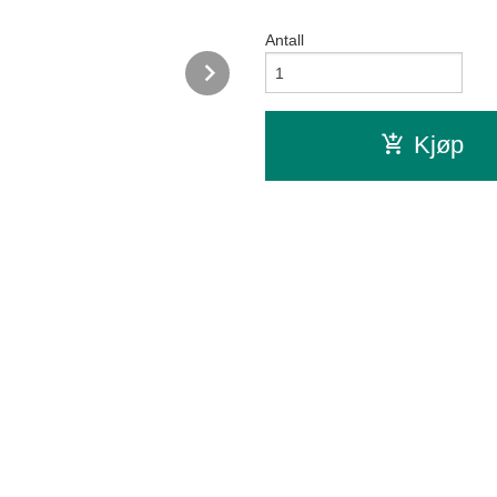
Antall
Next
Kjøp