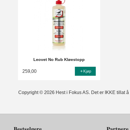
Leovet No Rub Kløestopp
259,00
Kjøp
Copyright © 2026 Hest i Fokus AS. Det er IKKE tillat å k
Bestselgere
Partnere