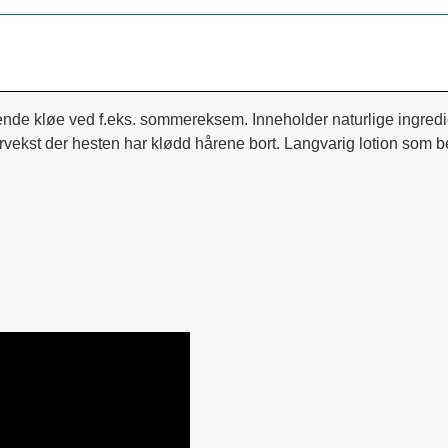
erende kløe ved f.eks. sommereksem. Inneholder naturlige ingred
vekst der hesten har klødd hårene bort. Langvarig lotion som b