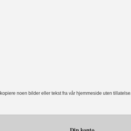
opiere noen bilder eller tekst fra vår hjemmeside uten tillatelse
Din konto