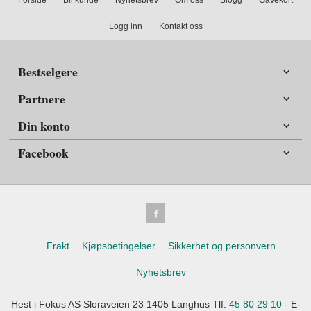
Logg inn
Kontakt oss
Bestselgere
Partnere
Din konto
Facebook
Frakt
Kjøpsbetingelser
Sikkerhet og personvern
Nyhetsbrev
Hest i Fokus AS Sloraveien 23 1405 Langhus Tlf.
45 80 29 10
- E-