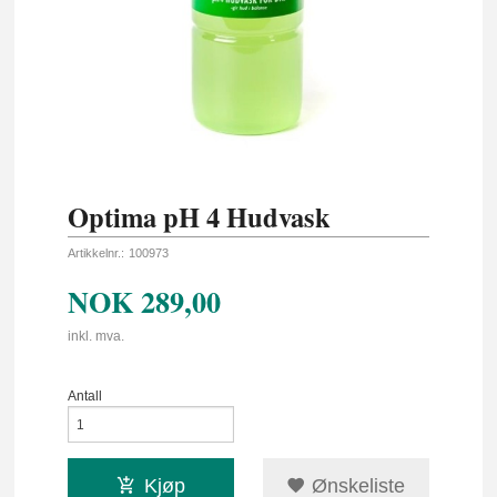
Optima pH 4 Hudvask
Artikkelnr.:
100973
NOK
289,00
inkl. mva.
Antall
Kjøp
Ønskeliste