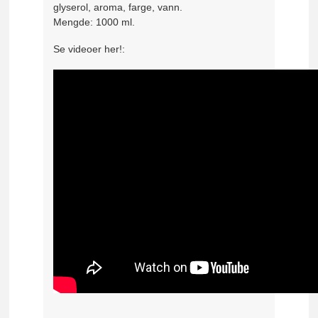
glyserol, aroma, farge, vann.
Mengde: 1000 ml.
Se videoer her!: