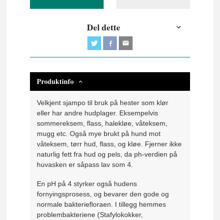
Del dette
Produktinfo
Velkjent sjampo til bruk på hester som klør
eller har andre hudplager. Eksempelvis
sommereksem, flass, halekløe, våteksem,
mugg etc. Også mye brukt på hund mot
våteksem, tørr hud, flass, og kløe. Fjerner ikke
naturlig fett fra hud og pels, da ph-verdien på
huvasken er såpass lav som 4.
En pH på 4 styrker også hudens
fornyingsprosess, og bevarer den gode og
normale bakteriefloraen. I tillegg hemmes
problembakteriene (Stafylokokker,