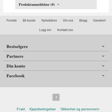
Produktanmeldelser (0)
Forside
Bli kunde
Nyhetsbrev
Om oss
Blogg
Gavekort
Logg inn
Kontakt oss
Bestselgere
Partnere
Din konto
Facebook
Frakt
Kjøpsbetingelser
Sikkerhet og personvern