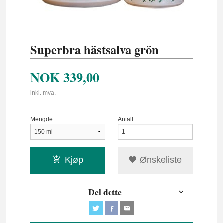
Superbra hästsalva grön
NOK
339,00
inkl. mva.
Mengde
Antall
Kjøp
Ønskeliste
Del dette