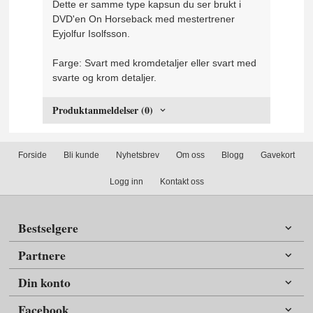
Dette er samme type kapsun du ser brukt i
DVD'en On Horseback med mestertrener
Eyjolfur Isolfsson.
Farge: Svart med kromdetaljer eller svart med
svarte og krom detaljer.
Produktanmeldelser (0)
Forside
Bli kunde
Nyhetsbrev
Om oss
Blogg
Gavekort
Logg inn
Kontakt oss
Bestselgere
Partnere
Din konto
Facebook