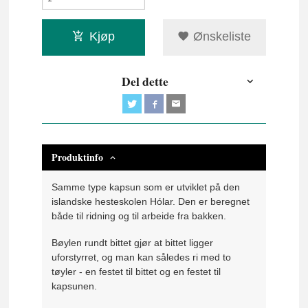
Kjøp
Ønskeliste
Del dette
Produktinfo
Samme type kapsun som er utviklet på den
islandske hesteskolen Hólar. Den er beregnet
både til ridning og til arbeide fra bakken.
Bøylen rundt bittet gjør at bittet ligger
uforstyrret, og man kan således ri med to
tøyler - en festet til bittet og en festet til
kapsunen.