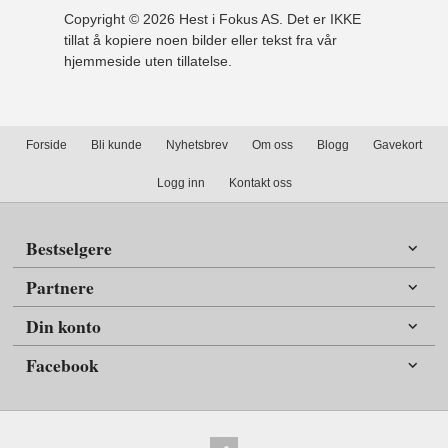
Copyright © 2026 Hest i Fokus AS. Det er IKKE
tillat å kopiere noen bilder eller tekst fra vår
hjemmeside uten tillatelse.
Forside
Bli kunde
Nyhetsbrev
Om oss
Blogg
Gavekort
Logg inn
Kontakt oss
Bestselgere
Partnere
Din konto
Facebook