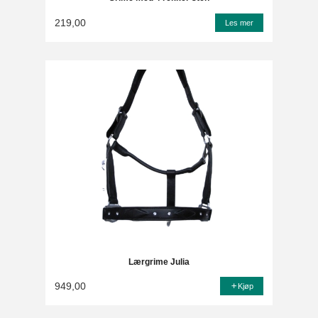
219,00
Les mer
Lærgrime Julia
949,00
Kjøp