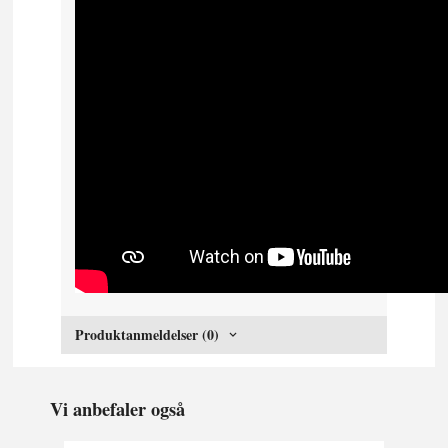
Produktanmeldelser (0)
Vi anbefaler også