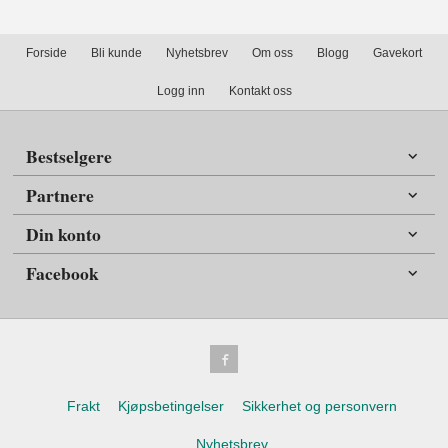
Forside
Bli kunde
Nyhetsbrev
Om oss
Blogg
Gavekort
Logg inn
Kontakt oss
Bestselgere
Partnere
Din konto
Facebook
Frakt
Kjøpsbetingelser
Sikkerhet og personvern
Nyhetsbrev