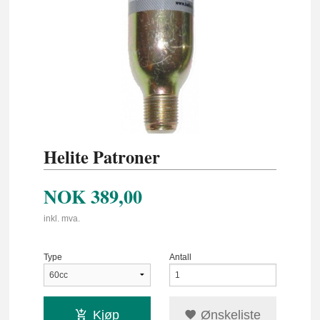
Helite Patroner
NOK
389,00
inkl. mva.
Type
Antall
Kjøp
Ønskeliste