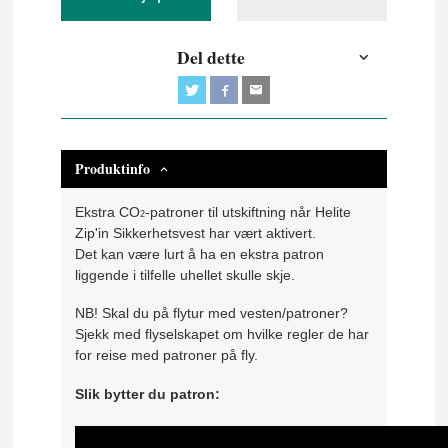
Del dette
Produktinfo
Ekstra
CO
-patroner til utskiftning når Helite
2
Zip'in Sikkerhetsvest har vært aktivert.
Det kan være lurt å ha en ekstra patron
liggende i tilfelle uhellet skulle skje.
NB! Skal du på flytur med vesten/patroner?
Sjekk med flyselskapet om hvilke regler de har
for reise med patroner på fly.
Slik bytter du patron: