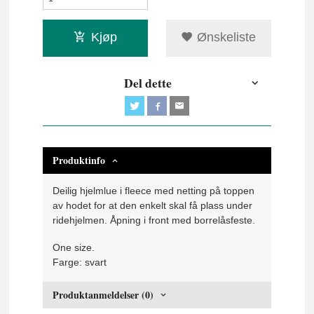
Kjøp
Ønskeliste
Del dette
Produktinfo
Deilig hjelmlue i fleece med netting på toppen
av hodet for at den enkelt skal få plass under
ridehjelmen. Åpning i front med borrelåsfeste.
One size.
Farge: svart
Produktanmeldelser (0)