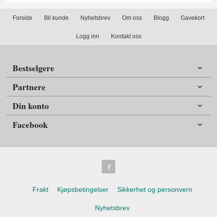
Forside
Bli kunde
Nyhetsbrev
Om oss
Blogg
Gavekort
Logg inn
Kontakt oss
Bestselgere
Partnere
Din konto
Facebook
Frakt
Kjøpsbetingelser
Sikkerhet og personvern
Nyhetsbrev