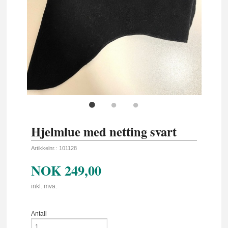
Hjelmlue med netting svart
Artikkelnr.:
101128
NOK
249,00
inkl. mva.
Antall