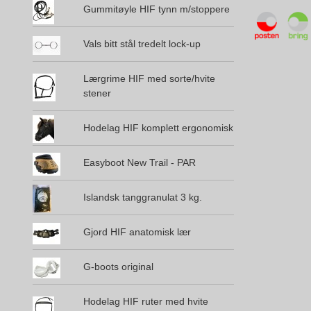
Gummitøyle HIF tynn m/stoppere
Vals bitt stål tredelt lock-up
Lærgrime HIF med sorte/hvite
stener
Hodelag HIF komplett ergonomisk
Easyboot New Trail - PAR
Islandsk tanggranulat 3 kg.
Gjord HIF anatomisk lær
G-boots original
Hodelag HIF ruter med hvite