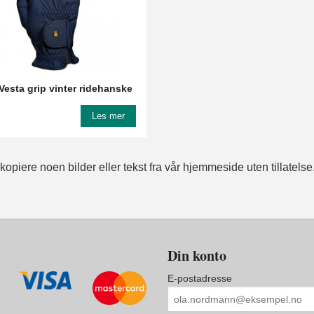
Vesta grip vinter ridehanske
Les mer
opiere noen bilder eller tekst fra vår hjemmeside uten tillatelse
Din konto
E-postadresse