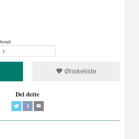
Antall
Ønskeliste
Del dette