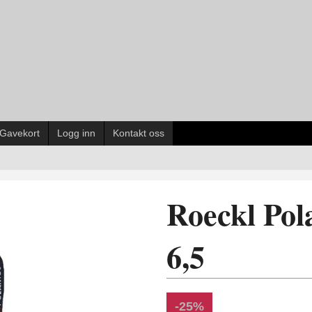
Gavekort
Logg inn
Kontakt oss
Roeckl Pola
6,5
-25%