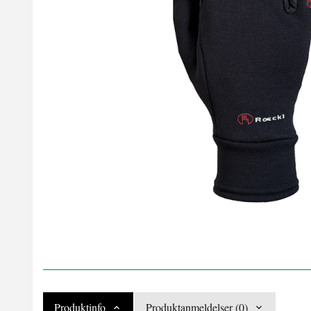
Produktinfo
Produktanmeldelser (0)