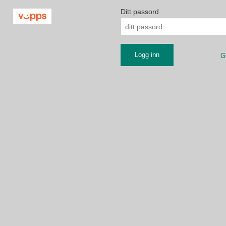
Ditt passord
G