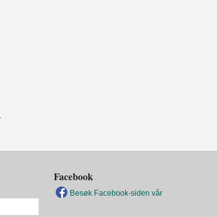
.
Facebook
Besøk Facebook-siden vår