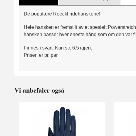
De populære Roeckl ridehanskene!
Hele hansken er fremstilt av et spesielt Powerstretch®
hansken passer hver eneste hånd som om den var figu
Finnes i svart. Kun str. 6,5 igjen.
Prisen er pr. par.
Vi anbefaler også