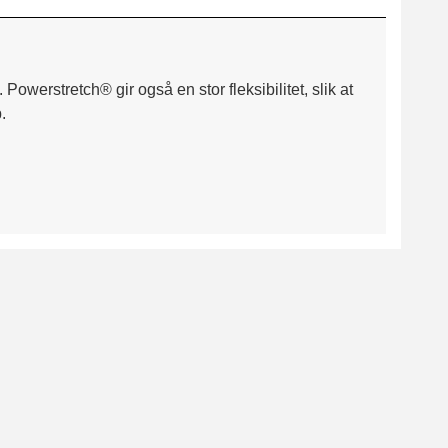
owerstretch® gir også en stor fleksibilitet, slik at
.