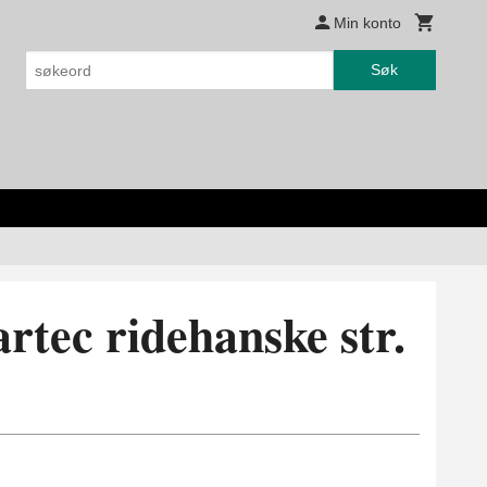
Min konto
Søk
rtec ridehanske str.