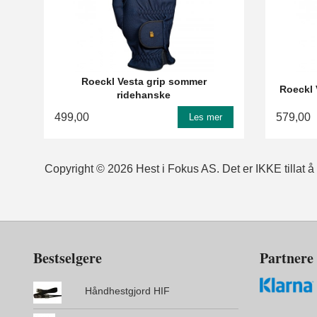
Roeckl Vesta grip sommer
Roeckl 
ridehanske
499,00
579,00
Les mer
Copyright © 2026 Hest i Fokus AS. Det er IKKE tillat å k
Bestselgere
Partnere
Håndhestgjord HIF