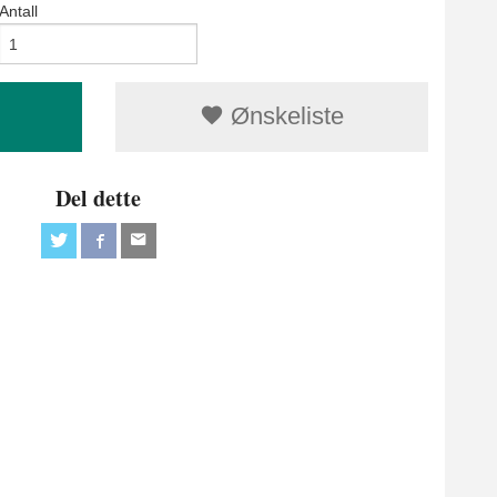
Antall
Ønskeliste
Del dette