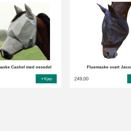
aske Cashel med nesedel
Fluemaske svart Jac
249,00
Kjøp