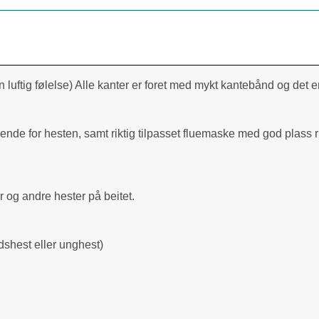
 luftig følelse) Alle kanter er foret med mykt kantebånd og det 
ende for hesten, samt riktig tilpasset fluemaske med god plass ru
r og andre hester på beitet.
ndshest eller unghest)