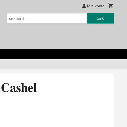
Min konto
Søk
 Cashel