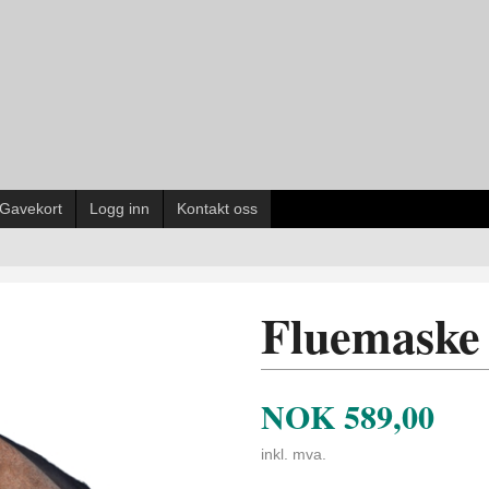
Gavekort
Logg inn
Kontakt oss
Fluemaske
NOK
589,00
inkl. mva.