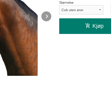
Størrelse
Next
Kjøp