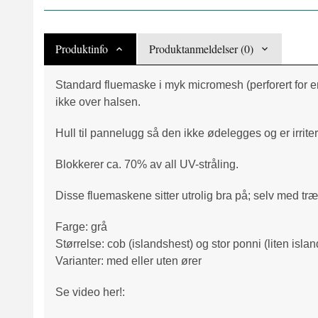
Produktinfo
Produktanmeldelser (0)
Standard fluemaske i myk micromesh (perforert for en
ikke over halsen.
Hull til pannelugg så den ikke ødelegges og er irriter
Blokkerer ca. 70% av all UV-stråling.
Disse fluemaskene sitter utrolig bra på; selv med træ
Farge: grå
Størrelse: cob (islandshest) og stor ponni (liten isla
Varianter: med eller uten ører
Se video her!: