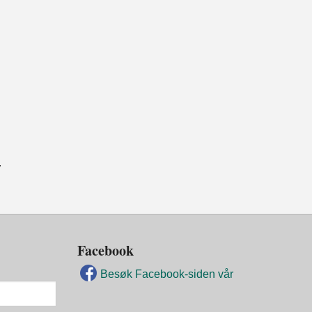
.
Facebook
Besøk Facebook-siden vår