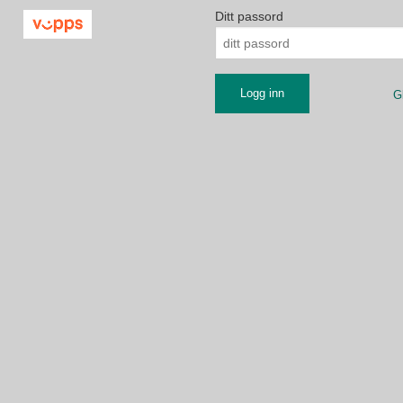
Ditt passord
G