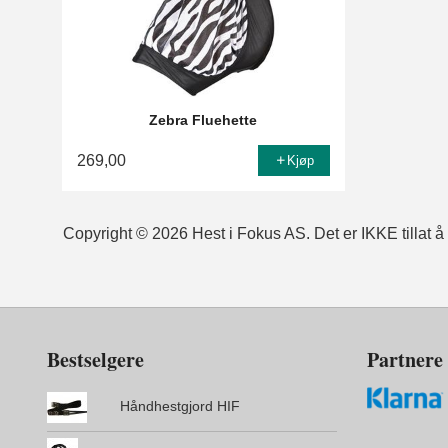
Zebra Fluehette
269,00
Kjøp
Copyright © 2026 Hest i Fokus AS. Det er IKKE tillat å k
Bestselgere
Partnere
Håndhestgjord HIF