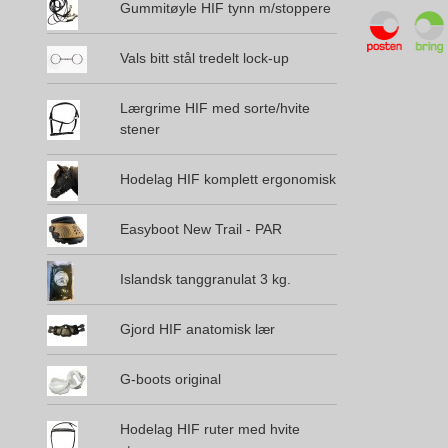
Gummitøyle HIF tynn m/stoppere
Vals bitt stål tredelt lock-up
Lærgrime HIF med sorte/hvite
stener
Hodelag HIF komplett ergonomisk
Easyboot New Trail - PAR
Islandsk tanggranulat 3 kg.
Gjord HIF anatomisk lær
G-boots original
Hodelag HIF ruter med hvite