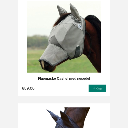
Fluemaske Cashel med nesedel
689,00
Kjøp