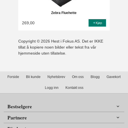
Zebra Fluehette
269,00
Kjøp
Copyright © 2026 Hest i Fokus AS. Det er IKKE
tillat å kopiere noen bilder eller tekst fra vår
hjemmeside uten tillatelse.
Forside
Bli kunde
Nyhetsbrev
Om oss
Blogg
Gavekort
Logg inn
Kontakt oss
Bestselgere
Partnere