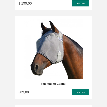
1 199,00
Les mer
Fluemaske Cashel
589,00
Les mer