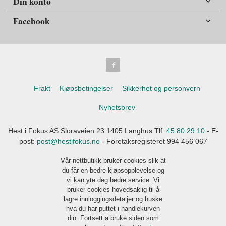
Din konto
Facebook
Frakt
Kjøpsbetingelser
Sikkerhet og personvern
Nyhetsbrev
Hest i Fokus AS Sloraveien 23 1405 Langhus Tlf.
45 80 29 10
- E-
post:
post@hestifokus.no
- Foretaksregisteret 994 456 067
Vår nettbutikk bruker cookies slik at
du får en bedre kjøpsopplevelse og
vi kan yte deg bedre service. Vi
bruker cookies hovedsaklig til å
lagre innloggingsdetaljer og huske
hva du har puttet i handlekurven
din. Fortsett å bruke siden som