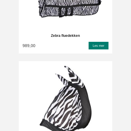
Zebra fluedekken
989,00
Les mer