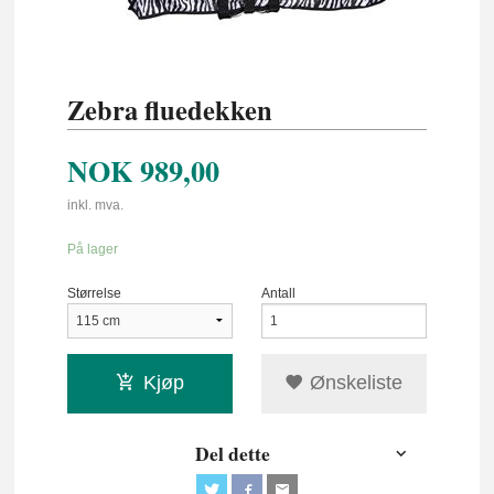
Zebra fluedekken
NOK
989,00
inkl. mva.
På lager
Størrelse
Antall
Kjøp
Ønskeliste
Del dette