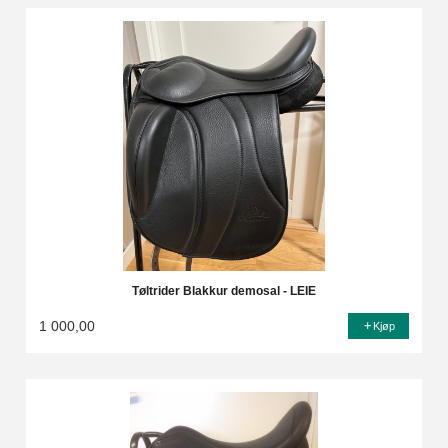
Tøltrider Blakkur demosal - LEIE
1 000,00
Kjøp