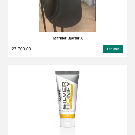
Tøltrider Bjartur X
27 700,00
Les mer