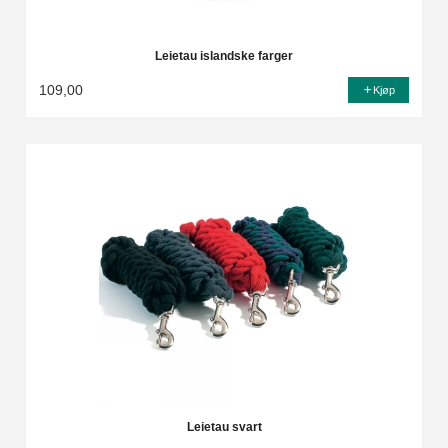
Leietau islandske farger
109,00
Kjøp
Leietau svart