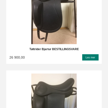
Tøltrider Bjartur BESTILLINGSVARE
26 900,00
Les mer