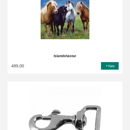
Islandshästar
489,00
Kjøp