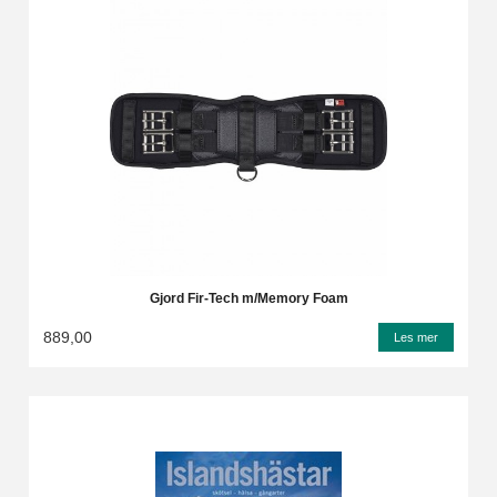
Gjord Fir-Tech m/Memory Foam
889,00
Les mer