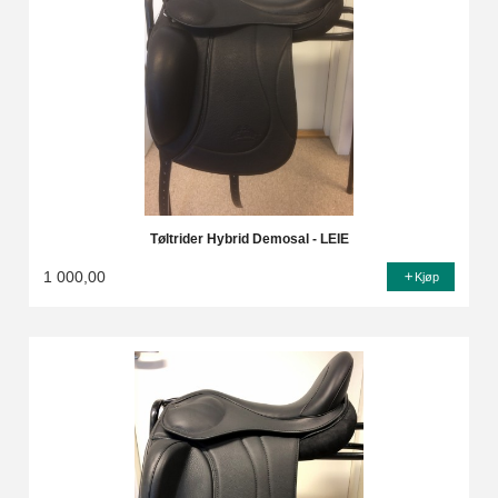
Tøltrider Hybrid Demosal - LEIE
1 000,00
Kjøp