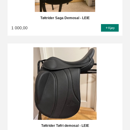
Tøltrider Saga Demosal - LEIE
1 000,00
Kjøp
Tøltrider Tøfri demosal - LEIE