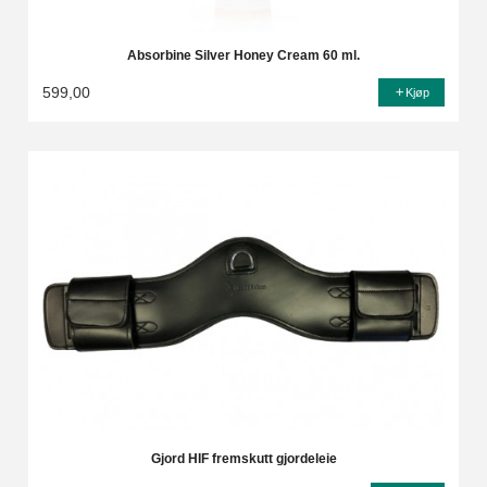
Absorbine Silver Honey Cream 60 ml.
599,00
Kjøp
Gjord HIF fremskutt gjordeleie