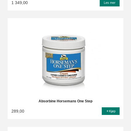
1 349,00
Les mer
Absorbine Horsemans One Step
289,00
Kjøp