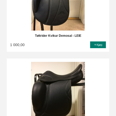
Tøltrider Kvikur Demosal - LEIE
1 000,00
Kjøp