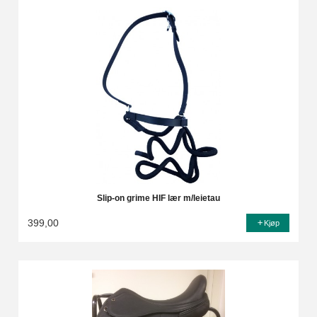
Slip-on grime HIF lær m/leietau
399,00
Kjøp