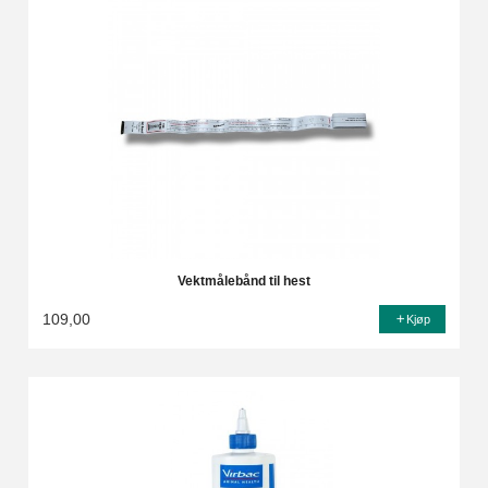
Vektmålebånd til hest
109,00
Kjøp