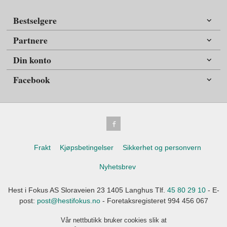
Bestselgere
Partnere
Din konto
Facebook
Frakt
Kjøpsbetingelser
Sikkerhet og personvern
Nyhetsbrev
Hest i Fokus AS Sloraveien 23 1405 Langhus Tlf.
45 80 29 10
- E-
post:
post@hestifokus.no
- Foretaksregisteret 994 456 067
Vår nettbutikk bruker cookies slik at