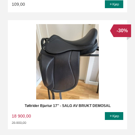
109,00
Kjøp
-30%
Tøltrider Bjartur 17'' - SALG AV BRUKT DEMOSAL
18 900,00
Kjøp
26 900,00
Rabatt