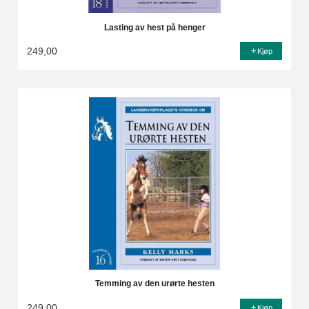
Lasting av hest på henger
249,00
Kjøp
Temming av den urørte hesten
249,00
Kjøp