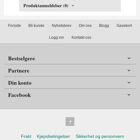
Produktanmeldelser (0)
Forside
Bli kunde
Nyhetsbrev
Om oss
Blogg
Gavekort
Logg inn
Kontakt oss
Bestselgere
Partnere
Din konto
Facebook
Frakt
Kjøpsbetingelser
Sikkerhet og personvern