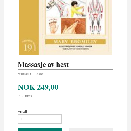
Massasje av hest
Artikkelnr.:
100809
NOK
249,00
inkl. mva.
Antall