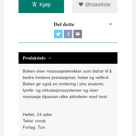
Kjøp
Ønskeliste
Del dette
Produktinfo
Boken viser massasjeteknikker som bidrar til å
bedre hestens prestasjoner, helse og velferd.
Boken gir også en innføring i ytre anatomi,
lymfe- og sirkulasjonssystemer og viser
massasje tilpasset ulike aktiviteter med hest.
Heftet, 24 sider
Tekst: norsk
Forlag: Tun